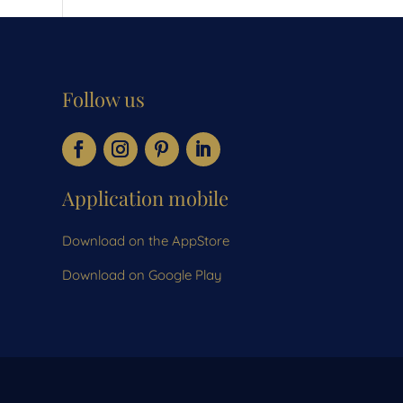
Follow us
Application mobile
Download on the AppStore
Download on Google Play