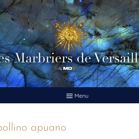
pollino apuano