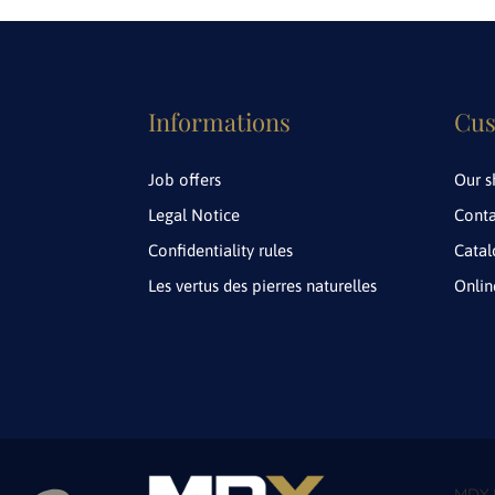
Informations
Cus
Job offers
Our 
Legal Notice
Conta
Confidentiality rules
Cata
Les vertus des pierres naturelles
Onli
MDY F