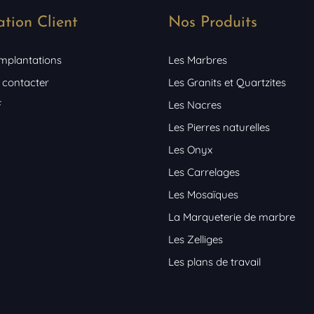
ation Client
Nos Produits
implantations
Les Marbres
 contacter
Les Granits et Quartzites
F
Les Nacres
Les Pierres naturelles
Les Onyx
Les Carrelages
Les Mosaïques
La Marqueterie de marbre
Les Zelliges
Les plans de travail