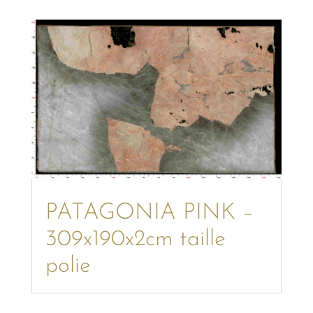
PATAGONIA PINK –
309x190x2cm taille
polie