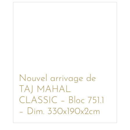
Nouvel arrivage de
TAJ MAHAL
CLASSIC – Bloc 751.1
– Dim. 330x190x2cm