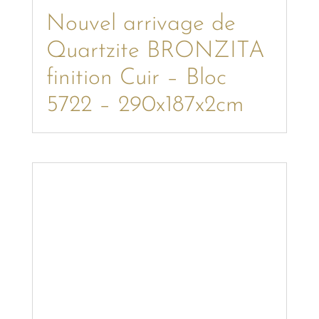
Nouvel arrivage de
Quartzite BRONZITA
finition Cuir – Bloc
5722 – 290x187x2cm