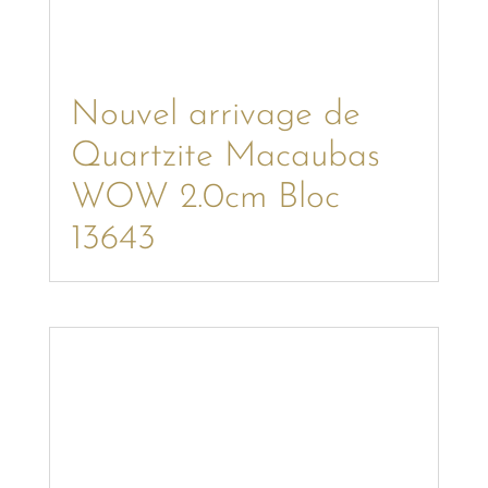
Nouvel arrivage de
Quartzite Macaubas
WOW 2.0cm Bloc
13643