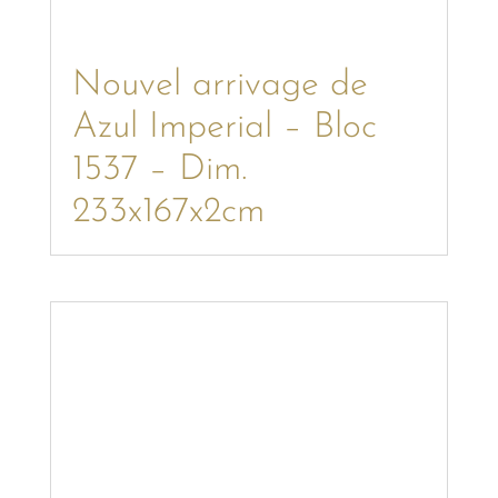
Nouvel arrivage de
Azul Imperial – Bloc
1537 – Dim.
233x167x2cm