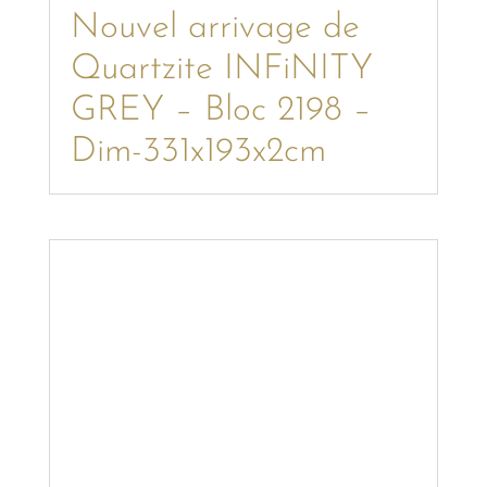
Nouvel arrivage de
Quartzite INFiNITY
GREY – Bloc 2198 –
Dim-331x193x2cm