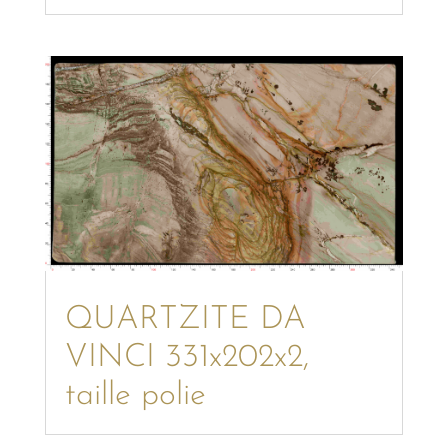
QUARTZITE DA
VINCI 331x202x2,
taille polie