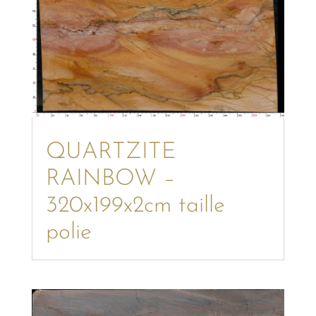
QUARTZITE
RAINBOW –
320x199x2cm taille
polie