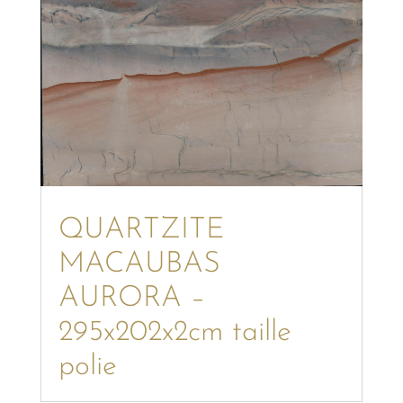
QUARTZITE
MACAUBAS
AURORA –
295x202x2cm taille
polie