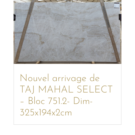
Nouvel arrivage de
TAJ MAHAL SELECT
– Bloc 751.2- Dim-
325x194x2cm