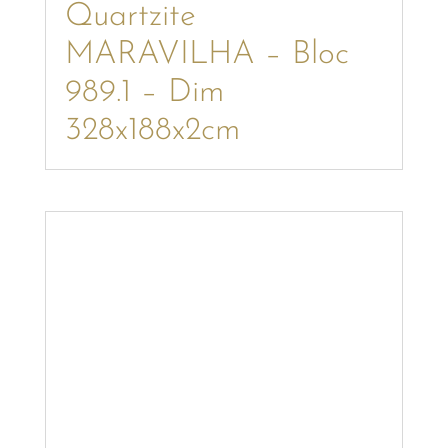
Quartzite
MARAVILHA – Bloc
989.1 – Dim
328x188x2cm