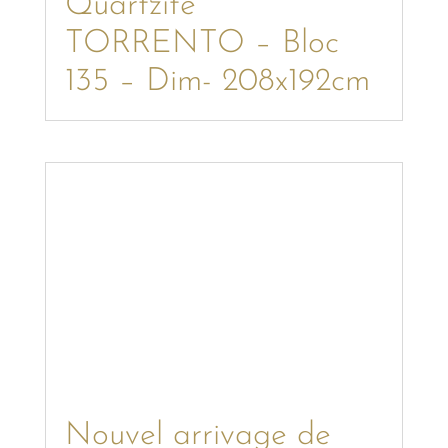
Quartzite
TORRENTO – Bloc
135 – Dim- 208x192cm
Nouvel arrivage de