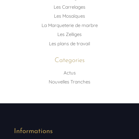
Les Carrelages
Les Mosaïques
La Marqueterie de marbre
Les Zelliges
Les plans de travail
Categories
Actus
Nouvelles Tranches
Informations