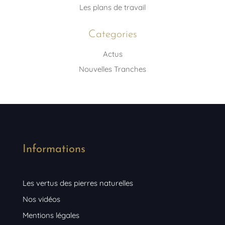
Les plans de travail
Categories
Actus
Nouvelles Tranches
Informations
Les vertus des pierres naturelles
Nos vidéos
Mentions légales