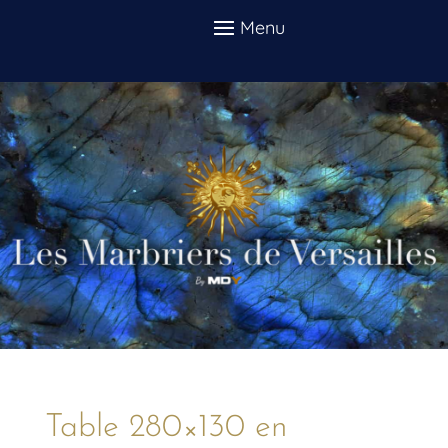
Table 280×130 en