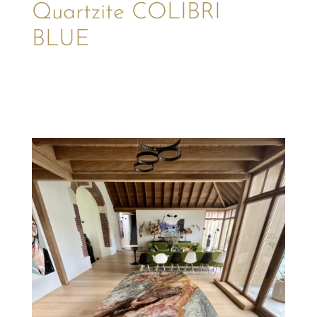
Quartzite COLIBRI
BLUE