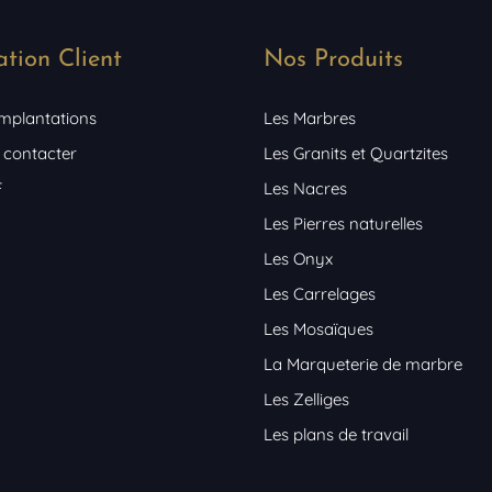
ation Client
Nos Produits
implantations
Les Marbres
 contacter
Les Granits et Quartzites
F
Les Nacres
Les Pierres naturelles
Les Onyx
Les Carrelages
Les Mosaïques
La Marqueterie de marbre
Les Zelliges
Les plans de travail