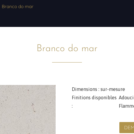
Branco do mar
Branco do mar
Dimensions :
sur-mesure
Finitions disponibles
Adouci
:
Flamm
DEM