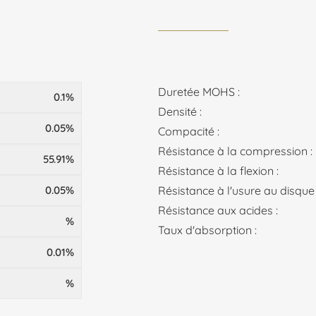
Duretée MOHS :
0.1%
Densité :
0.05%
Compacité :
Résistance à la compression :
55.91%
Résistance à la flexion :
0.05%
Résistance à l'usure au disque
Résistance aux acides :
%
Taux d'absorption :
0.01%
%