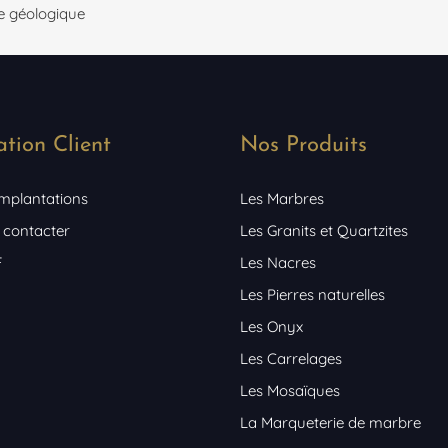
le géologique
ation Client
Nos Produits
implantations
Les Marbres
 contacter
Les Granits et Quartzites
F
Les Nacres
Les Pierres naturelles
Les Onyx
Les Carrelages
Les Mosaïques
La Marqueterie de marbre