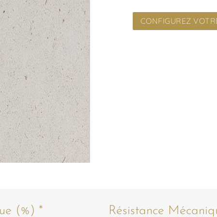
CONFIGUREZ VOTRE
ue (%) *
Résistance Mécaniq