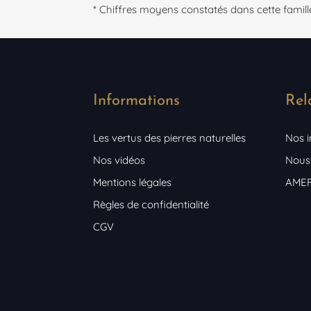
* Chiffres moyens constatés dans cette famil
Informations
Rel
Les vertus des pierres naturelles
Nos 
Nos vidéos
Nous
Mentions légales
AME
Règles de confidentialité
CGV