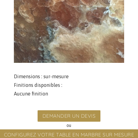
Dimensions :
sur-mesure
Finitions disponibles :
Aucune finition
DEMANDER UN DEVIS
ou
CONFIGUREZ VOTRE TABLE EN MARBRE SUR MESURE