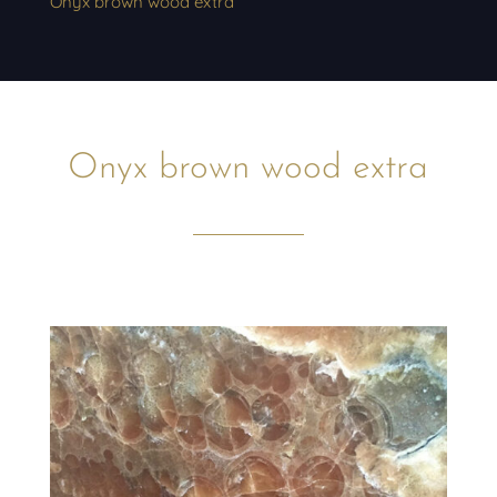
Onyx brown wood extra
Onyx brown wood extra