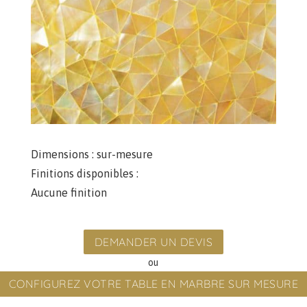
Dimensions :
sur-mesure
Finitions disponibles :
Aucune finition
DEMANDER UN DEVIS
ou
CONFIGUREZ VOTRE TABLE EN MARBRE SUR MESURE