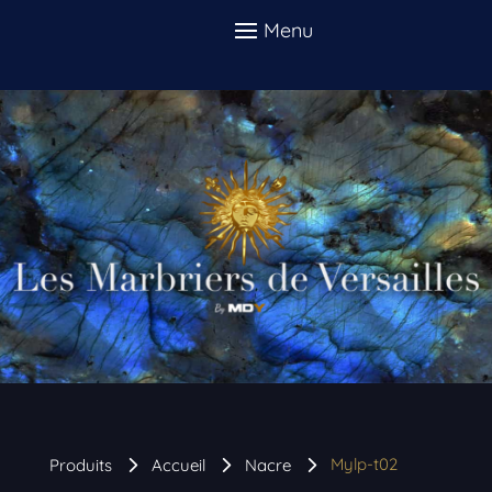
Mylp-t02
Produits
Accueil
Nacre