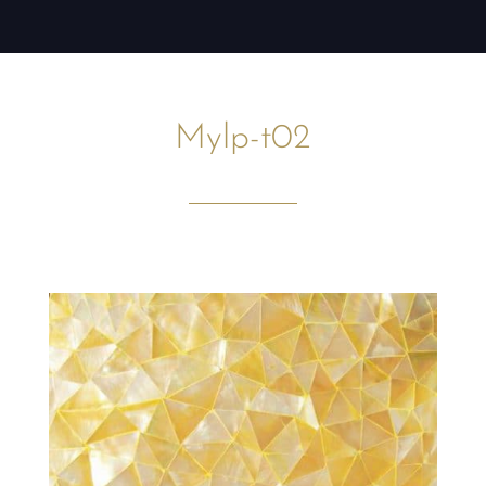
Mylp-t02