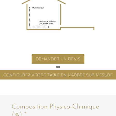
DEMANDER UN DEVIS
ou
CONFIGUREZ VOTRE TABLE EN MARBRE SUR MESURE
Composition Physico-Chimique
(%) *