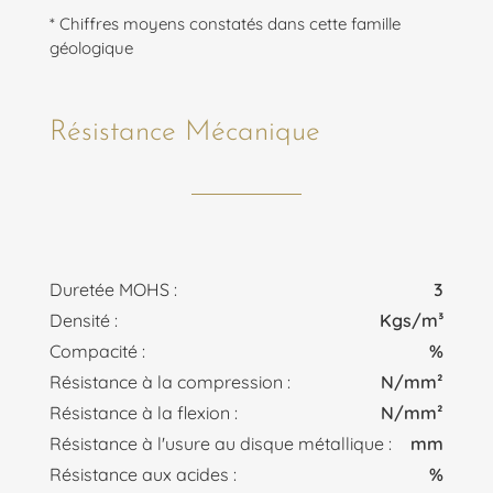
* Chiffres moyens constatés dans cette famille
géologique
Résistance Mécanique
Duretée MOHS :
3
Densité :
Kgs/m³
Compacité :
%
Résistance à la compression :
N/mm²
Résistance à la flexion :
N/mm²
Résistance à l'usure au disque métallique :
mm
Résistance aux acides :
%