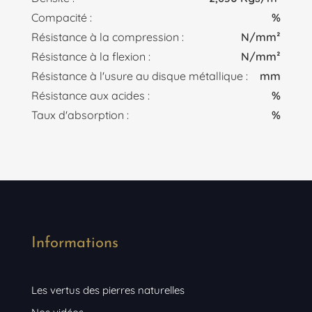
Compacité :
%
Résistance à la compression :
N/mm²
Résistance à la flexion :
N/mm²
Résistance à l'usure au disque métallique :
mm
Résistance aux acides :
%
Taux d'absorption :
%
Informations
Les vertus des pierres naturelles