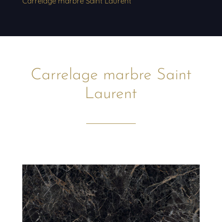
Carrelage marbre Saint Laurent
Carrelage marbre Saint
Laurent