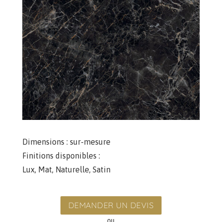
Dimensions :
sur-mesure
Finitions disponibles :
Lux
,
Mat
,
Naturelle
,
Satin
DEMANDER UN DEVIS
ou