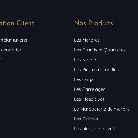
ation Client
Nos Produits
implantations
Les Marbres
 contacter
Les Granits et Quartzites
F
Les Nacres
Les Pierres naturelles
Les Onyx
Les Carrelages
Les Mosaïques
La Marqueterie de marbre
Les Zelliges
Les plans de travail