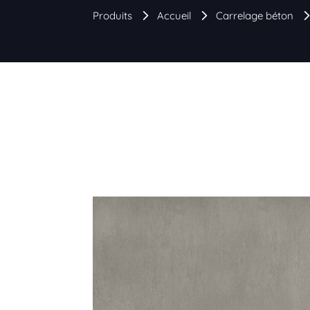
Produits
Accueil
Carrelage béton