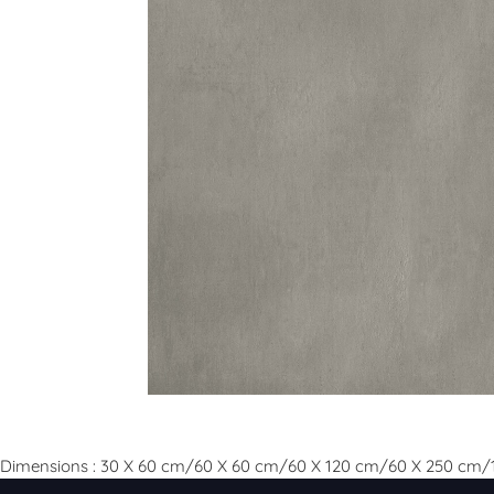
Dimensions : 30 X 60 cm/60 X 60 cm/60 X 120 cm/60 X 250 c