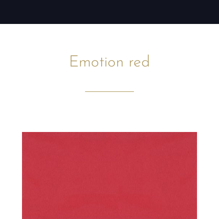
Emotion red