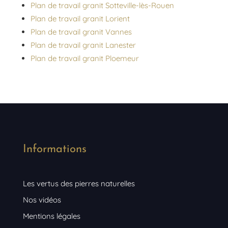
Plan de travail granit Sotteville-lès-Rouen
Plan de travail granit Lorient
Plan de travail granit Vannes
Plan de travail granit Lanester
Plan de travail granit Ploemeur
Informations
Les vertus des pierres naturelles
Nos vidéos
Mentions légales