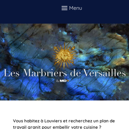
Vous habitez à Louviers et recherchez un plan de
travail granit pour embellir votre cuisine ?